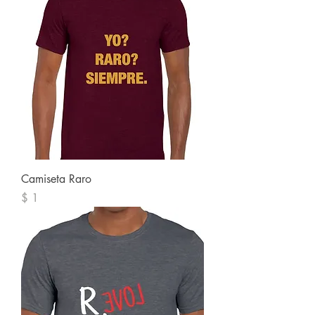
Camiseta Raro
Precio
$ 1