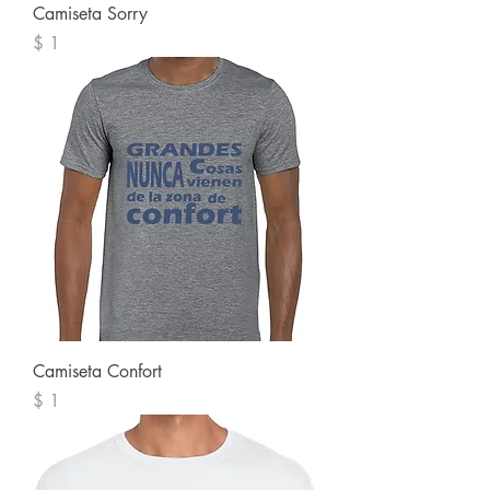
Camiseta Sorry
Precio
$ 1
Camiseta Confort
Precio
$ 1