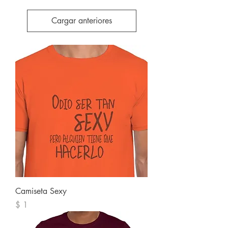
Cargar anteriores
Camiseta Sexy
Precio
$ 1