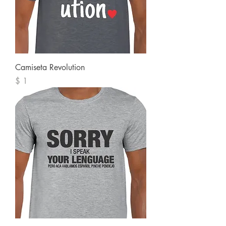
Camiseta Revolution
Precio
$ 1