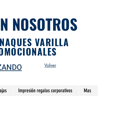
ON NOSOTROS
ANAQUES VARILLA
ROMOCIONALES
ZANDO
Volver
ajas
Impresión regalos corporativos
Mas