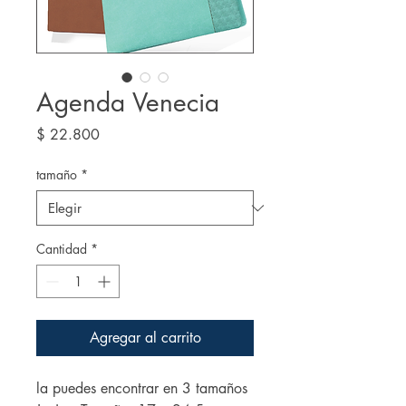
Agenda Venecia
Precio
$ 22.800
tamaño
*
Cantidad
*
Agregar al carrito
la puedes encontrar en 3 tamaños