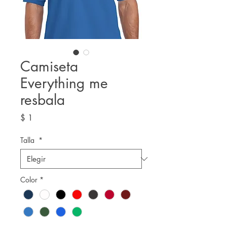
Camiseta
Everything me
resbala
Precio
$ 1
Talla
*
Color
*