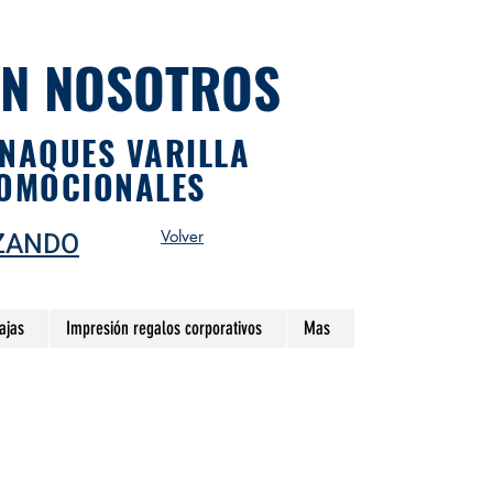
ON NOSOTROS
ANAQUES VARILLA
ROMOCIONALES
ZANDO
Volver
ajas
Impresión regalos corporativos
Mas