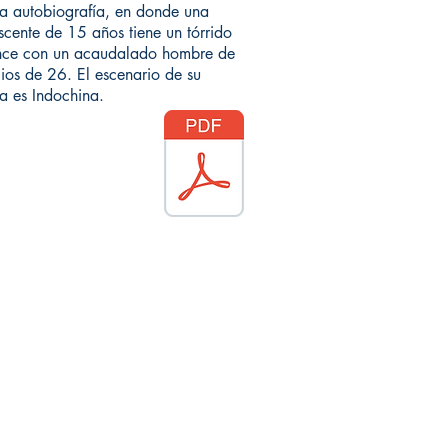
ta autobiografía, en donde una
scente de 15 años tiene un tórrido
ce con un acaudalado hombre de
ios de 26. El escenario de su
ia es Indochina.
ight ©2019
 los derechos reservados
dministración