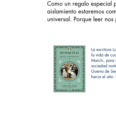
Como un regalo especial pa
aislamiento estaremos comp
universal. Porque leer no
La escritora L
la vida de cua
March-, para r
sociedad nort
Guerra de Sec
hacia el año