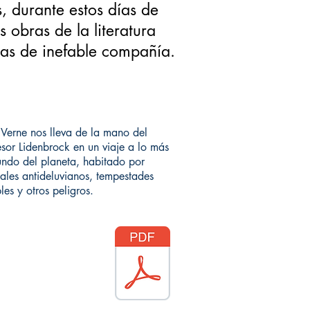
, durante estos días de
 obras de la literatura
ras de inefable compañía.
o Verne nos lleva de la mano del
esor Lidenbrock en un viaje a lo más
undo del planeta, habitado por
ales antideluvianos, tempestades
bles y otros peligros.