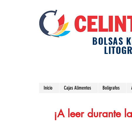
BOLSAS K
LITOG
Inicio
Cajas Alimentos
Bolígrafos
¡A leer durante l