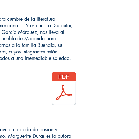
bra cumbre de la literatura
mericana... ¡Y es nuestra! Su autor,
 García Márquez, nos lleva al
 pueblo de Macondo para
arnos a la familia Buendía, su
ra, cuyos integrantes están
dos a una irremediable soledad.
ovela cargada de pasión y
smo. Marguerite Duras es la autora